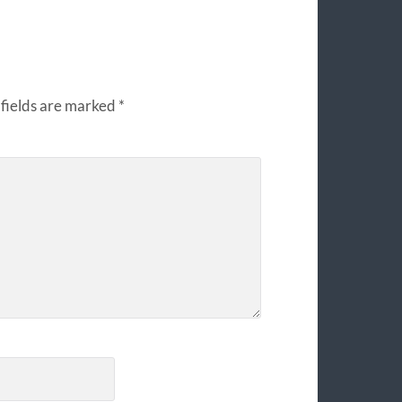
fields are marked
*