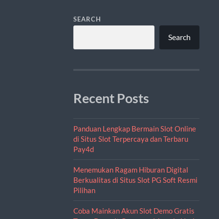
SEARCH
Search
Recent Posts
Panduan Lengkap Bermain Slot Online
di Situs Slot Terpercaya dan Terbaru
Pay4d
Menemukan Ragam Hiburan Digital
Berkualitas di Situs Slot PG Soft Resmi
Pilihan
Coba Mainkan Akun Slot Demo Gratis