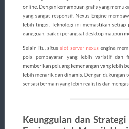
online. Dengan kemampuan grafis yang memukau
yang sangat responsif, Nexus Engine membaw
lebih tinggi. Teknologi ini memastikan setiap
gangguan, baik di perangkat desktop maupun mo
Selain itu, situs
slot server nexus
engine memu
pola pembayaran yang lebih variatif dan fi
memberikan peluang kemenangan yang lebih b
lebih menarik dan dinamis. Dengan dukungan t
sensasi bermain yang lebih realistis dan mengas
Keunggulan dan Strategi