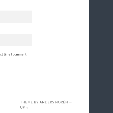
ext time I comment.
THEME BY
ANDERS NORÉN
—
UP ↑