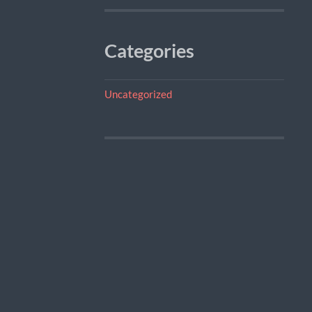
Categories
Uncategorized