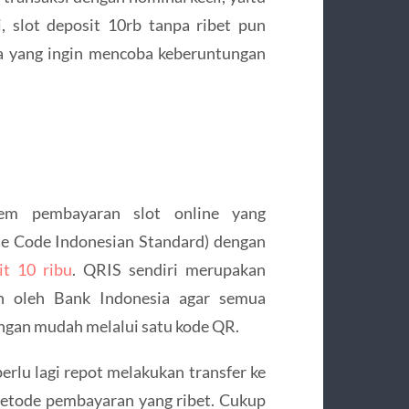
 slot deposit 10rb tanpa ribet pun
a yang ingin mencoba keberuntungan
tem pembayaran slot online yang
e Code Indonesian Standard) dengan
it 10 ribu
. QRIS sendiri merupakan
an oleh Bank Indonesia agar semua
engan mudah melalui satu kode QR.
rlu lagi repot melakukan transfer ke
etode pembayaran yang ribet. Cukup