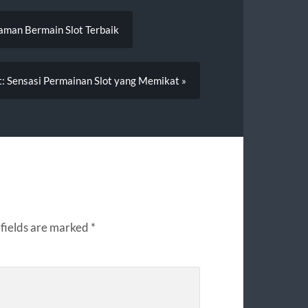
aman Bermain Slot Terbaik
ot: Sensasi Permainan Slot yang Memikat »
fields are marked
*