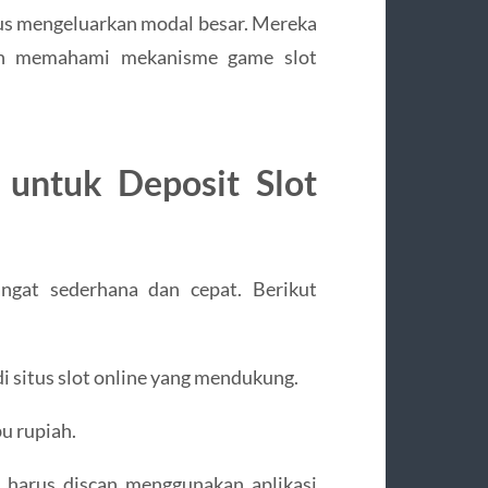
rus mengeluarkan modal besar. Mereka
dan memahami mekanisme game slot
untuk Deposit Slot
ngat sederhana dan cepat. Berikut
i situs slot online yang mendukung.
u rupiah.
harus discan menggunakan aplikasi