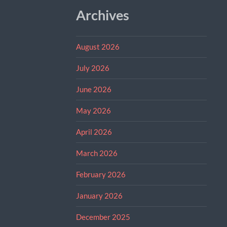
Archives
August 2026
July 2026
June 2026
May 2026
April 2026
March 2026
February 2026
January 2026
December 2025