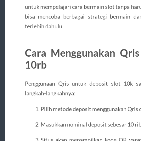
untuk mempelajari cara bermain slot tanpa ha
bisa mencoba berbagai strategi bermain 
terlebih dahulu.
Cara Menggunakan Qris 
10rb
Penggunaan Qris untuk deposit slot 10k sa
langkah-langkahnya:
Pilih metode deposit menggunakan Qris d
Masukkan nominal deposit sebesar 10 rib
Situs akan menampilkan kode QR yang 