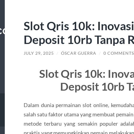
Slot Qris 10k: Inovas
COM
Deposit 10rb Tanpa R
JULY 29, 2025
/
ÓSCAR GUERRA
/
0 COMMENTS
Slot Qris 10k: Inov
Deposit 10rb T
Dalam dunia permainan slot online, kemudah
salah satu faktor utama yang membuat pemain
metode terbaru yang semakin populer adal
praktis yang memungkinkan pemain melakukan t