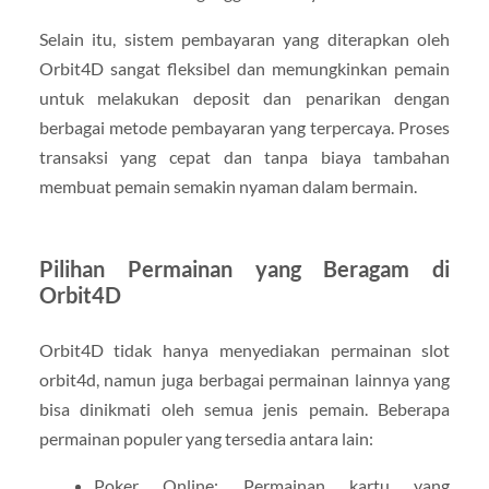
Selain itu, sistem pembayaran yang diterapkan oleh
Orbit4D sangat fleksibel dan memungkinkan pemain
untuk melakukan deposit dan penarikan dengan
berbagai metode pembayaran yang terpercaya. Proses
transaksi yang cepat dan tanpa biaya tambahan
membuat pemain semakin nyaman dalam bermain.
Pilihan Permainan yang Beragam di
Orbit4D
Orbit4D tidak hanya menyediakan permainan slot
orbit4d, namun juga berbagai permainan lainnya yang
bisa dinikmati oleh semua jenis pemain. Beberapa
permainan populer yang tersedia antara lain:
Poker Online: Permainan kartu yang