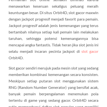
menawarkan keseruan sekaligus peluang meraih
keuntungan besar. Di situs Orbit4D, slot gacor maxwin
dengan jackpot progresif menjadi favorit para pemain.
Jackpot progresif adalah jenis kemenangan yang terus
bertambah nilainya setiap kali pemain lain melakukan
taruhan, sehingga potensi kemenangannya bisa
mencapai angka fantastis. Tidak heran jika slot jenis ini
selalu menjadi incaran pecinta jackpot di
slot gacor
Orbit4D.
Slot gacor sendiri merujuk pada mesin slot yang sedang
memberikan kombinasi kemenangan secara konsisten.
Meskipun setiap putaran slot menggunakan sistem
RNG (Random Number Generator) yang bersifat acak,
banyak pemain berpengalaman menemukan pola
tertentu di game yang sedang gacor. Orbit4D secara
rutin memperbarui daftar slot populer yang memiliki