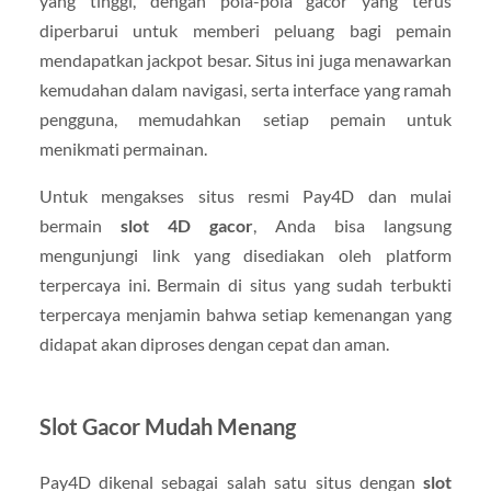
yang tinggi, dengan pola-pola gacor yang terus
diperbarui untuk memberi peluang bagi pemain
mendapatkan jackpot besar. Situs ini juga menawarkan
kemudahan dalam navigasi, serta interface yang ramah
pengguna, memudahkan setiap pemain untuk
menikmati permainan.
Untuk mengakses situs resmi Pay4D dan mulai
bermain
slot 4D gacor
, Anda bisa langsung
mengunjungi link yang disediakan oleh platform
terpercaya ini. Bermain di situs yang sudah terbukti
terpercaya menjamin bahwa setiap kemenangan yang
didapat akan diproses dengan cepat dan aman.
Slot Gacor Mudah Menang
Pay4D dikenal sebagai salah satu situs dengan
slot