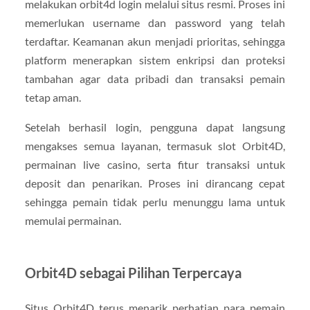
melakukan orbit4d login melalui situs resmi. Proses ini
memerlukan username dan password yang telah
terdaftar. Keamanan akun menjadi prioritas, sehingga
platform menerapkan sistem enkripsi dan proteksi
tambahan agar data pribadi dan transaksi pemain
tetap aman.
Setelah berhasil login, pengguna dapat langsung
mengakses semua layanan, termasuk slot Orbit4D,
permainan live casino, serta fitur transaksi untuk
deposit dan penarikan. Proses ini dirancang cepat
sehingga pemain tidak perlu menunggu lama untuk
memulai permainan.
Orbit4D sebagai Pilihan Terpercaya
Situs Orbit4D terus menarik perhatian para pemain