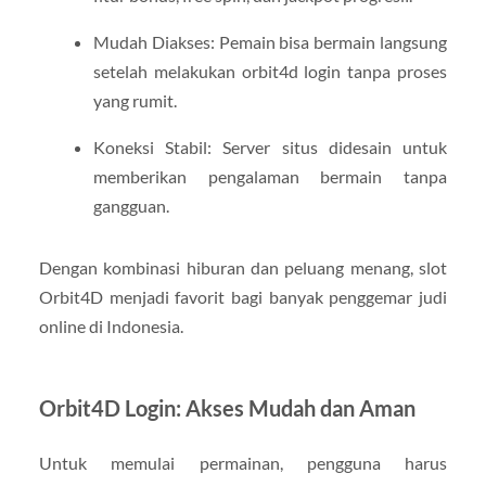
Mudah Diakses: Pemain bisa bermain langsung
setelah melakukan orbit4d login tanpa proses
yang rumit.
Koneksi Stabil: Server situs didesain untuk
memberikan pengalaman bermain tanpa
gangguan.
Dengan kombinasi hiburan dan peluang menang, slot
Orbit4D menjadi favorit bagi banyak penggemar judi
online di Indonesia.
Orbit4D Login: Akses Mudah dan Aman
Untuk memulai permainan, pengguna harus