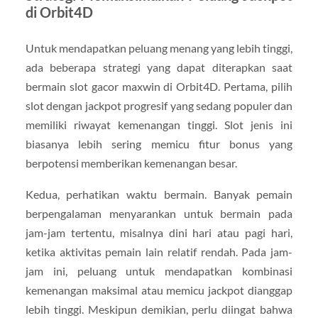
di Orbit4D
Untuk mendapatkan peluang menang yang lebih tinggi,
ada beberapa strategi yang dapat diterapkan saat
bermain slot gacor maxwin di Orbit4D. Pertama, pilih
slot dengan jackpot progresif yang sedang populer dan
memiliki riwayat kemenangan tinggi. Slot jenis ini
biasanya lebih sering memicu fitur bonus yang
berpotensi memberikan kemenangan besar.
Kedua, perhatikan waktu bermain. Banyak pemain
berpengalaman menyarankan untuk bermain pada
jam-jam tertentu, misalnya dini hari atau pagi hari,
ketika aktivitas pemain lain relatif rendah. Pada jam-
jam ini, peluang untuk mendapatkan kombinasi
kemenangan maksimal atau memicu jackpot dianggap
lebih tinggi. Meskipun demikian, perlu diingat bahwa