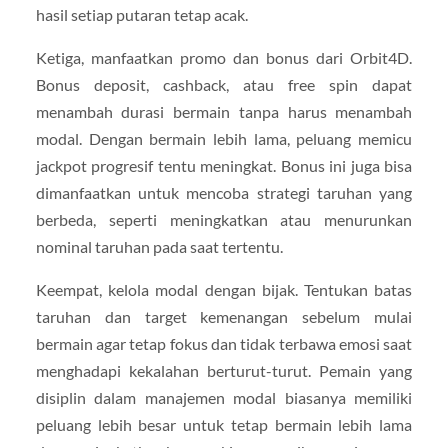
hasil setiap putaran tetap acak.
Ketiga, manfaatkan promo dan bonus dari Orbit4D.
Bonus deposit, cashback, atau free spin dapat
menambah durasi bermain tanpa harus menambah
modal. Dengan bermain lebih lama, peluang memicu
jackpot progresif tentu meningkat. Bonus ini juga bisa
dimanfaatkan untuk mencoba strategi taruhan yang
berbeda, seperti meningkatkan atau menurunkan
nominal taruhan pada saat tertentu.
Keempat, kelola modal dengan bijak. Tentukan batas
taruhan dan target kemenangan sebelum mulai
bermain agar tetap fokus dan tidak terbawa emosi saat
menghadapi kekalahan berturut-turut. Pemain yang
disiplin dalam manajemen modal biasanya memiliki
peluang lebih besar untuk tetap bermain lebih lama