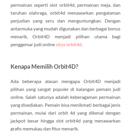
permainan seperti slot orbit4d, permainan meja, dan
taruhan olahraga, orbit4d menawarkan pengalaman
perjudian yang seru dan menguntungkan. Dengan
antarmuka yang mudah digunakan dan berbagai bonus
menarik, Orbit4D menjadi pilihan utama bagi
penggemar judi online
situs orbit4d
.
Kenapa Memilih Orbit4D?
Ada beberapa alasan mengapa Orbit4D menjadi
pilihan yang sangat populer di kalangan pemain judi
online. Salah satunya adalah keberagaman permainan
yang disediakan. Pemain bisa menikmati berbagai jenis
permainan, mulai dari orbit 4d yang dikenal dengan
jackpot besar hingga slot orbit4d yang menawarkan
grafis memukau dan fitur menarik.