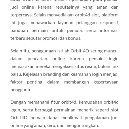
judi online karena reputasinya yang aman dan
terpercaya. Selain menyediakan orbit4d slot, platform
ini juga menawarkan layanan pelanggan responsif,
panduan bermain untuk pemula, serta informasi
terbaru seputar promosi dan bonus.
Selain itu, penggunaan istilah Orbit 4D sering muncul
dalam pencarian online karena pemain ingin
memastikan mereka mengakses situs resmi, bukan link
palsu. Kejelasan branding dan keamanan login menjadi
faktor penting dalam membangun kepercayaan
pengguna.
Dengan memahami fitur orbit4d, kemudahan orbit4d
login, serta berbagai permainan menarik seperti slot
Orbit4D, pemain dapat menikmati pengalaman judi
online yang aman, seru, dan menguntungkan.