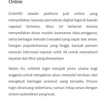
Online
Orbit4D adalah platform judi online yang
menyediakan layanan permainan digital legal di bawah
regulasi tertentu. Situs ini terkenal karena
menyediakan akses mudah, keamanan data pengguna,
serta berbagai metode transaksi yang cepat dan aman.
Dengan popularitasnya yang tinggi, banyak pemain
mencari informasi seputar orbit 4d untuk memahami
layanan dan fitur yang ditawarkan.
Selain itu, orbit4d login menjadi pintu utama bagi
anggota untuk mengakses akun, memulai taruhan, dan
mengikuti berbagai promosi yang tersedia. Proses
login dirancang sederhana, namun tetap aman dengan
sistem autentikasi yang kuat.