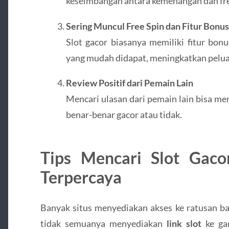
keseimbangan antara kemenangan dan fr
Sering Muncul Free Spin dan Fitur Bonus
Slot gacor biasanya memiliki fitur bonus
yang mudah didapat, meningkatkan pelu
Review Positif dari Pemain Lain
Mencari ulasan dari pemain lain bisa men
benar-benar gacor atau tidak.
Tips Mencari Slot Gaco
Terpercaya
Banyak situs menyediakan akses ke ratusan b
tidak semuanya menyediakan
link slot
ke gam