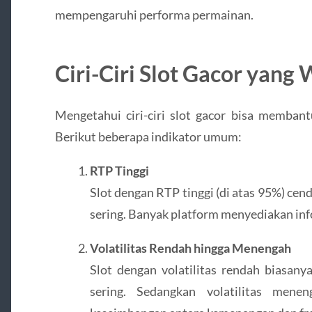
mempengaruhi performa permainan.
Ciri-Ciri Slot Gacor yang 
Mengetahui ciri-ciri slot gacor bisa memban
Berikut beberapa indikator umum:
RTP Tinggi
Slot dengan RTP tinggi (di atas 95%) c
sering. Banyak platform menyediakan info
Volatilitas Rendah hingga Menengah
Slot dengan volatilitas rendah biasan
sering. Sedangkan volatilitas mene