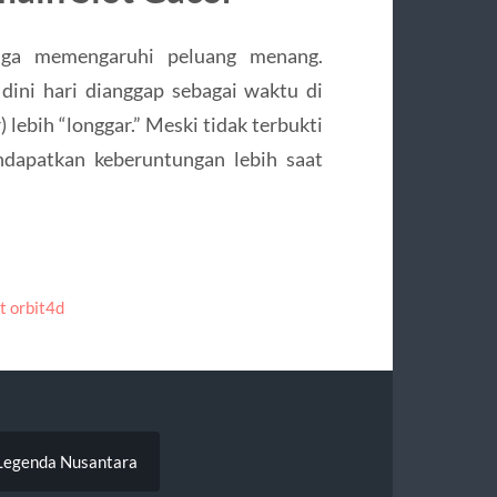
ga memengaruhi peluang menang.
ini hari dianggap sebagai waktu di
bih “longgar.” Meski tidak terbukti
ndapatkan keberuntungan lebih saat
ot orbit4d
 Legenda Nusantara