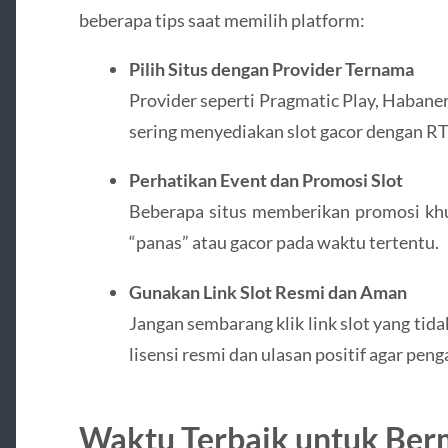
beberapa tips saat memilih platform:
Pilih Situs dengan Provider Ternama
Provider seperti Pragmatic Play, Habane
sering menyediakan slot gacor dengan RTP
Perhatikan Event dan Promosi Slot
Beberapa situs memberikan promosi khu
“panas” atau gacor pada waktu tertentu.
Gunakan Link Slot Resmi dan Aman
Jangan sembarang klik link slot yang tidak
lisensi resmi dan ulasan positif agar pe
Waktu Terbaik untuk Berm