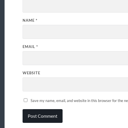
NAME
*
EMAIL
*
WEBSITE
Save my name, email, and website in this browser for the n