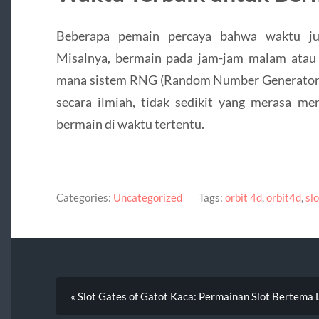
Beberapa pemain percaya bahwa waktu ju
Misalnya, bermain pada jam-jam malam atau d
mana sistem RNG (Random Number Generator) le
secara ilmiah, tidak sedikit yang merasa me
bermain di waktu tertentu.
Categories:
Uncategorized
Tags:
orbit 4d
,
orbit4d
,
sl
« Slot Gates of Gatot Kaca: Permainan Slot Bertema