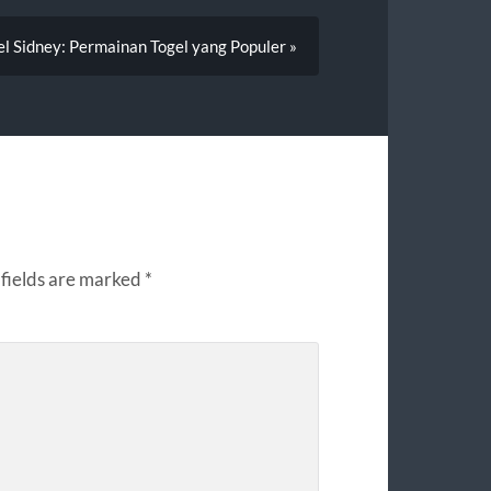
l Sidney: Permainan Togel yang Populer »
fields are marked
*