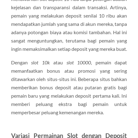
kejelasan dan transparansi dalam transaksi. Artinya,
pemain yang melakukan deposit senilai 10 ribu akan
mendapatkan jumlah yang sama di akun mereka, tanpa
adanya potongan biaya atau komisi tambahan. Hal ini
sangat menguntungkan, terutama bagi pemain yang
ingin memaksimalkan setiap deposit yang mereka buat.
Dengan
slot 10k
atau
slot 10000
, pemain dapat
memanfaatkan bonus atau promosi yang sering
ditawarkan oleh situs-situs ini. Beberapa situs bahkan
memberikan bonus deposit atau putaran gratis bagi
pemain baru yang melakukan deposit pertama kali. Ini
memberi peluang ekstra bagi pemain untuk
memperbesar peluang kemenangan mereka.
Variasi Permainan Slot dengan Deposit