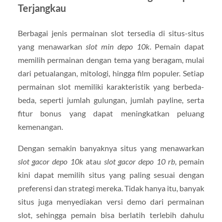
Terjangkau
Berbagai jenis permainan slot tersedia di situs-situs
yang menawarkan
slot min depo 10k
. Pemain dapat
memilih permainan dengan tema yang beragam, mulai
dari petualangan, mitologi, hingga film populer. Setiap
permainan slot memiliki karakteristik yang berbeda-
beda, seperti jumlah gulungan, jumlah payline, serta
fitur bonus yang dapat meningkatkan peluang
kemenangan.
Dengan semakin banyaknya situs yang menawarkan
slot gacor depo 10k
atau
slot gacor depo 10 rb
, pemain
kini dapat memilih situs yang paling sesuai dengan
preferensi dan strategi mereka. Tidak hanya itu, banyak
situs juga menyediakan versi demo dari permainan
slot, sehingga pemain bisa berlatih terlebih dahulu