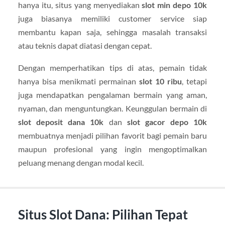
hanya itu, situs yang menyediakan
slot min depo 10k
juga biasanya memiliki customer service siap
membantu kapan saja, sehingga masalah transaksi
atau teknis dapat diatasi dengan cepat.
Dengan memperhatikan tips di atas, pemain tidak
hanya bisa menikmati permainan
slot 10 ribu
, tetapi
juga mendapatkan pengalaman bermain yang aman,
nyaman, dan menguntungkan. Keunggulan bermain di
slot deposit dana 10k
dan
slot gacor depo 10k
membuatnya menjadi pilihan favorit bagi pemain baru
maupun profesional yang ingin mengoptimalkan
peluang menang dengan modal kecil.
Situs Slot Dana: Pilihan Tepat