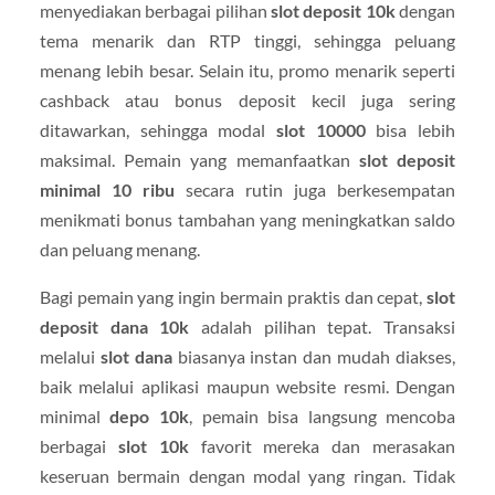
menyediakan berbagai pilihan
slot deposit 10k
dengan
tema menarik dan RTP tinggi, sehingga peluang
menang lebih besar. Selain itu, promo menarik seperti
cashback atau bonus deposit kecil juga sering
ditawarkan, sehingga modal
slot 10000
bisa lebih
maksimal. Pemain yang memanfaatkan
slot deposit
minimal 10 ribu
secara rutin juga berkesempatan
menikmati bonus tambahan yang meningkatkan saldo
dan peluang menang.
Bagi pemain yang ingin bermain praktis dan cepat,
slot
deposit dana 10k
adalah pilihan tepat. Transaksi
melalui
slot dana
biasanya instan dan mudah diakses,
baik melalui aplikasi maupun website resmi. Dengan
minimal
depo 10k
, pemain bisa langsung mencoba
berbagai
slot 10k
favorit mereka dan merasakan
keseruan bermain dengan modal yang ringan. Tidak