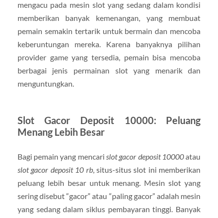
mengacu pada mesin slot yang sedang dalam kondisi
memberikan banyak kemenangan, yang membuat
pemain semakin tertarik untuk bermain dan mencoba
keberuntungan mereka. Karena banyaknya pilihan
provider game yang tersedia, pemain bisa mencoba
berbagai jenis permainan slot yang menarik dan
menguntungkan.
Slot Gacor Deposit 10000: Peluang
Menang Lebih Besar
Bagi pemain yang mencari
slot gacor deposit 10000
atau
slot gacor deposit 10 rb
, situs-situs slot ini memberikan
peluang lebih besar untuk menang. Mesin slot yang
sering disebut “gacor” atau “paling gacor” adalah mesin
yang sedang dalam siklus pembayaran tinggi. Banyak