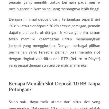
pemain yang memilih untuk bermain pada mesin-
mesin gacor ini karena peluang menangnya lebih tinggi.
Dengan minimal deposit yang terjangkau seperti
slot
10 ribu
atau
slot deposit 10 ribu tanpa potongan
, pemain
dapat mulai bertaruh dengan risiko yang minim namun
tetap memiliki kesempatan untuk memenangkan
jackpot yang menggiurkan. Dengan berbagai pilihan
permainan yang tersedia, pemain bisa memilih slot
dengan tingkat volatilitas dan RTP (Return to Player)
yang sesuai dengan strategi permainan mereka.
Kenapa Memilih Slot Deposit 10 RB Tanpa
Potongan?
Salah satu daya tarik utama dari situs slot yang
menawarkan
slot deposit 10 ribu tanpa potongan
adalah