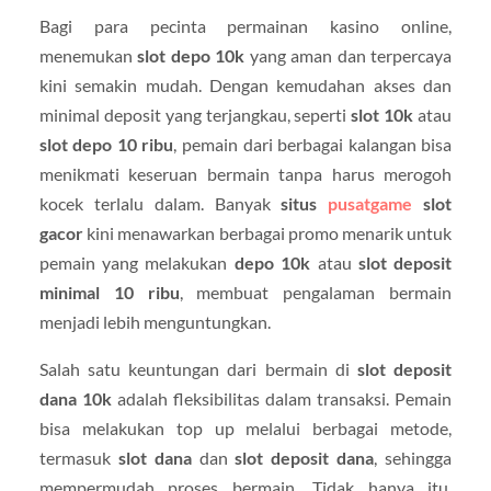
Bagi para pecinta permainan kasino online,
menemukan
slot depo 10k
yang aman dan terpercaya
kini semakin mudah. Dengan kemudahan akses dan
minimal deposit yang terjangkau, seperti
slot 10k
atau
slot depo 10 ribu
, pemain dari berbagai kalangan bisa
menikmati keseruan bermain tanpa harus merogoh
kocek terlalu dalam. Banyak
situs
pusatgame
slot
gacor
kini menawarkan berbagai promo menarik untuk
pemain yang melakukan
depo 10k
atau
slot deposit
minimal 10 ribu
, membuat pengalaman bermain
menjadi lebih menguntungkan.
Salah satu keuntungan dari bermain di
slot deposit
dana 10k
adalah fleksibilitas dalam transaksi. Pemain
bisa melakukan top up melalui berbagai metode,
termasuk
slot dana
dan
slot deposit dana
, sehingga
mempermudah proses bermain. Tidak hanya itu,