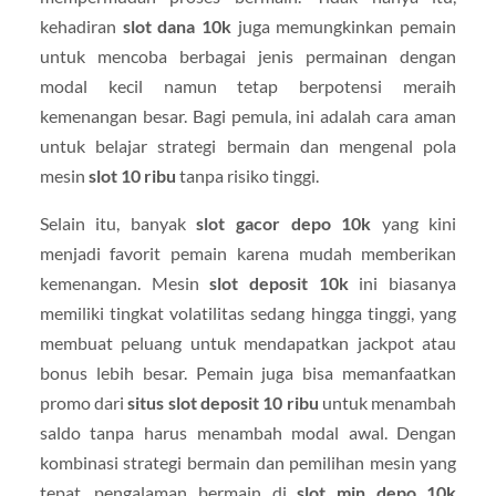
kehadiran
slot dana 10k
juga memungkinkan pemain
untuk mencoba berbagai jenis permainan dengan
modal kecil namun tetap berpotensi meraih
kemenangan besar. Bagi pemula, ini adalah cara aman
untuk belajar strategi bermain dan mengenal pola
mesin
slot 10 ribu
tanpa risiko tinggi.
Selain itu, banyak
slot gacor depo 10k
yang kini
menjadi favorit pemain karena mudah memberikan
kemenangan. Mesin
slot deposit 10k
ini biasanya
memiliki tingkat volatilitas sedang hingga tinggi, yang
membuat peluang untuk mendapatkan jackpot atau
bonus lebih besar. Pemain juga bisa memanfaatkan
promo dari
situs slot deposit 10 ribu
untuk menambah
saldo tanpa harus menambah modal awal. Dengan
kombinasi strategi bermain dan pemilihan mesin yang
tepat, pengalaman bermain di
slot min depo 10k