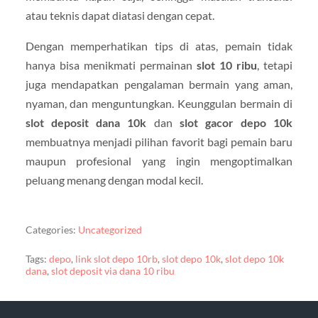
atau teknis dapat diatasi dengan cepat.
Dengan memperhatikan tips di atas, pemain tidak
hanya bisa menikmati permainan
slot 10 ribu
, tetapi
juga mendapatkan pengalaman bermain yang aman,
nyaman, dan menguntungkan. Keunggulan bermain di
slot deposit dana 10k
dan
slot gacor depo 10k
membuatnya menjadi pilihan favorit bagi pemain baru
maupun profesional yang ingin mengoptimalkan
peluang menang dengan modal kecil.
Categories:
Uncategorized
Tags:
depo
,
link slot depo 10rb
,
slot depo 10k
,
slot depo 10k
dana
,
slot deposit via dana 10 ribu