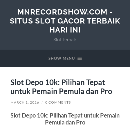
MNRECORDSHOW.COM -
SITUS SLOT GACOR TERBAIK
HARI INI
Slot Terbaik
SHOW MENU
Slot Depo 10k: Pilihan Tepat
untuk Pemain Pemula dan Pro
MARCH 1, 2026
/
0 COMMENTS
Slot Depo 10k: Pilihan Tepat untuk Pemain
Pemula dan Pro