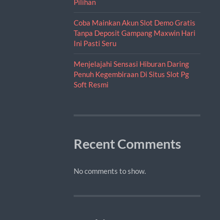
Pilihan
Coba Mainkan Akun Slot Demo Gratis
Tanpa Deposit Gampang Maxwin Hari
Ini Pasti Seru
Menjelajahi Sensasi Hiburan Daring
Penuh Kegembiraan Di Situs Slot Pg
Soft Resmi
Recent Comments
No comments to show.