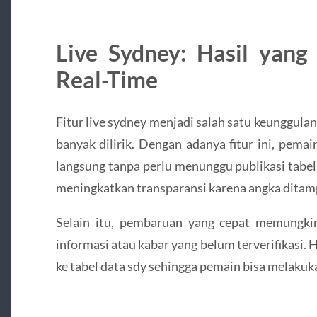
Live Sydney: Hasil yang
Real-Time
Fitur live sydney menjadi salah satu keunggul
banyak dilirik. Dengan adanya fitur ini, pemai
langsung tanpa perlu menunggu publikasi tabel
meningkatkan transparansi karena angka ditampi
Selain itu, pembaruan yang cepat memungki
informasi atau kabar yang belum terverifikasi. 
ke tabel data sdy sehingga pemain bisa melakuk