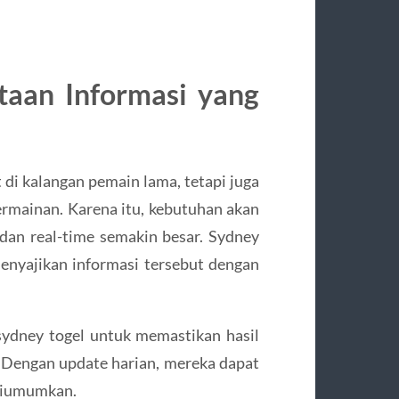
taan Informasi yang
 di kalangan pemain lama, tetapi juga
rmainan. Karena itu, kebutuhan akan
dan real-time semakin besar. Sydney
menyajikan informasi tersebut dengan
ydney togel untuk memastikan hasil
. Dengan update harian, mereka dapat
 diumumkan.