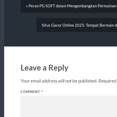
« Peran PG SOFT dalam Mengembangkan Permainan 
Situs Gacor Online 2025: Tempat Bermain 
Leave a Reply
Your email address will not be published.
Required 
COMMENT
*