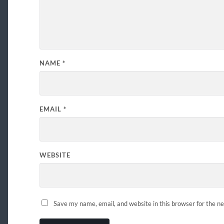
NAME
*
EMAIL
*
WEBSITE
Save my name, email, and website in this browser for the n